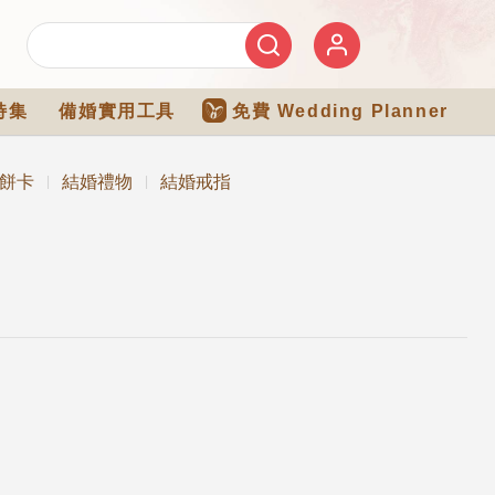
特集
備婚實用工具
免費 Wedding Planner
餅卡
結婚禮物
結婚戒指
|
|