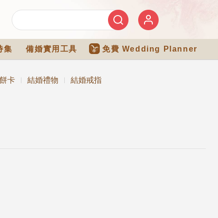
特集
備婚實用工具
免費 Wedding Planner
餅卡
結婚禮物
結婚戒指
|
|