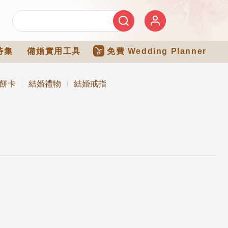
特集
備婚實用工具
免費 Wedding Planner
餅卡
結婚禮物
結婚戒指
|
|