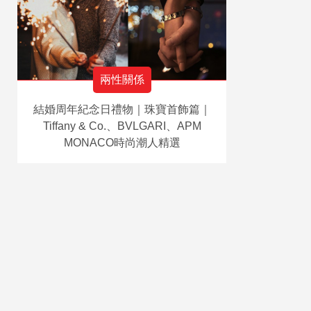
兩性關係
結婚周年紀念日禮物｜珠寶首飾篇｜
Tiffany & Co.、BVLGARI、APM
MONACO時尚潮人精選