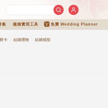
特集
備婚實用工具
免費 Wedding Planner
餅卡
結婚禮物
結婚戒指
|
|