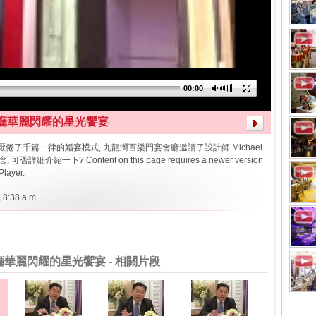
00:00
廳華麗閃耀的星光饗宴
都厭倦了千篇一律的婚宴模式, 九龍灣百樂門宴會廳邀請了設計師 Michael
詳細介紹一下? Content on this page requires a newer version
Player.
 8:38 a.m.
華麗閃耀的星光饗宴 - 相關片段