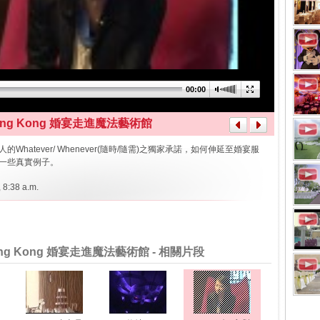
00:00
 Hong Kong 婚宴走進魔法藝術館
客人的Whatever/ Whenever(隨時/隨需)之獨家承諾，如何伸延至婚宴服
一些真實例子。
 8:38 a.m.
Hong Kong 婚宴走進魔法藝術館 - 相關片段