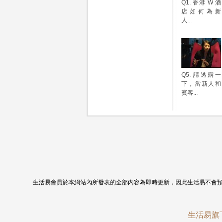
Q1. 香港 W 酒
店如何為新
人...
Q5. 請透露一
下，當新人和
賓客...
生活易會員於本網站內所發表的全部內容為即時更新，因此生活易不會
生活易旗