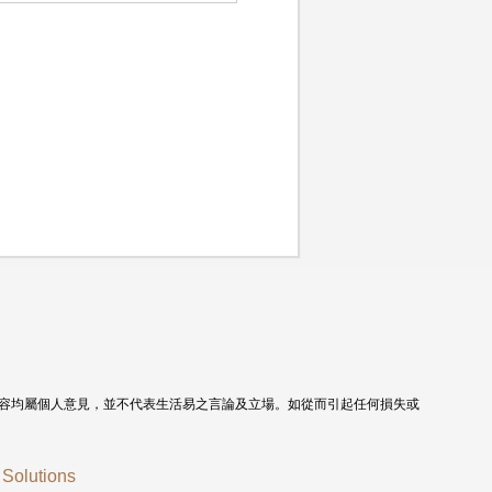
容均屬個人意見，並不代表生活易之言論及立場。如從而引起任何損失或
l Solutions