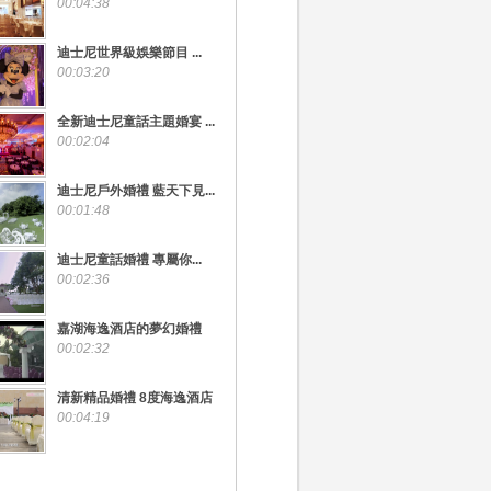
00:04:38
迪士尼世界級娛樂節目 ...
00:03:20
全新迪士尼童話主題婚宴 ...
00:02:04
迪士尼戶外婚禮 藍天下見...
00:01:48
迪士尼童話婚禮 專屬你...
00:02:36
嘉湖海逸酒店的夢幻婚禮
00:02:32
清新精品婚禮 8度海逸酒店
00:04:19