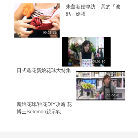
朱薰新婚專訪 – 我的「波
點」婚禮
00:01:13
00:01:30
日式造花新娘花球大特集
00:00:41
新娘花球/枱花DIY攻略 花
博士Solomon親示範