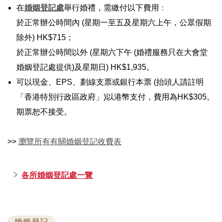
在
婚姻登記處
舉行婚禮，需繳付以下費用﹕
於正常辦公時間內 (星期一至五及星期六上午，公眾假期
除外) HK$715；
於正常辦公時間以外 (星期六下午 (婚禮服務只在大會堂
婚姻登記處提供)及星期日) HK$1,935。
可以現金、EPS、劃線支票或銀行本票 (抬頭人請註明
「香港特別行政區政府」)以港幣支付，費用為HK$305。
期票恕不接受。
>>
瀏覽所有有關婚姻登記收費表
各所婚姻登記處一覽
婚姻登記