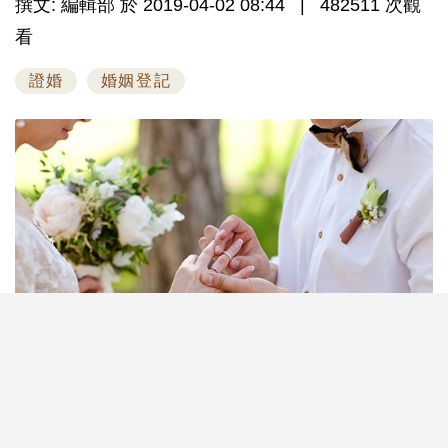
撰文: 編輯部 於 2019-04-02 08:44
482511 次觀
看
證婚
婚姻登記
二十年前你可能還聽到不少人說要在婚禮前三個月，