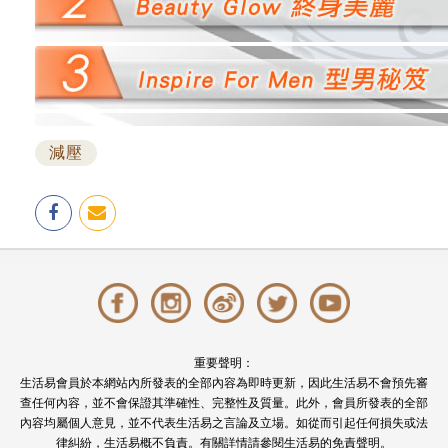
減壓
重要聲明：
生活易會員於本網站內所發表的全部內容為即時更新，因此生活易不會預先審
查任何內容，並不會保證其準確性、完整性及質量。此外，會員所發表的全部
內容均屬個人意見，並不代表生活易之言論及立場。如從而引起任何損失或法
律糾紛，生活易概不負責。有關詳情請參閱生活易的
免責聲明
。