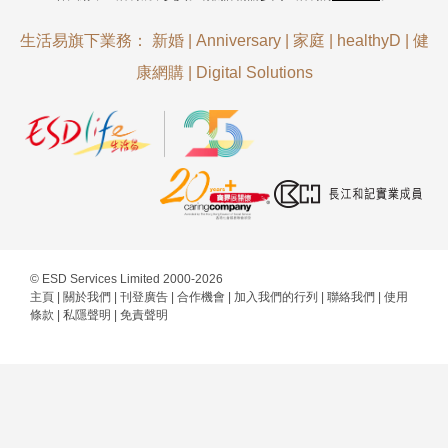
生活易旗下業務：
新婚
|
Anniversary
|
家庭
|
healthyD
|
健
康網購
|
Digital Solutions
© ESD Services Limited 2000-2026
主頁
|
關於我們
|
刊登廣告
|
合作機會
|
加入我們的行列
|
聯絡我們
|
使用
條款
|
私隱聲明
|
免責聲明