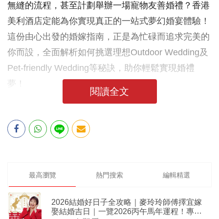
無縫的流程，甚至計劃舉辦一場寵物友善婚禮？香港
美利酒店定能為你實現真正的一站式夢幻婚宴體驗！
這份由心出發的婚嫁指南，正是為忙碌而追求完美的
你而設，全面解析如何挑選理想Outdoor Wedding及
Pet-friendly Wedding等秘訣，助你輕鬆實現婚禮
夢！
閱讀全文
最高瀏覽
熱門搜索
編輯精選
2026結婚好日子全攻略｜麥玲玲師傅擇宜嫁
娶結婚吉日｜一覽2026丙午馬年運程！專業