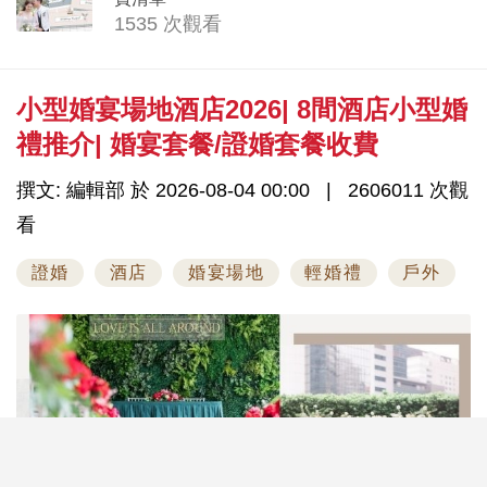
1535 次觀看
小型婚宴場地酒店2026| 8間酒店小型婚
禮推介| 婚宴套餐/證婚套餐收費
撰文: 編輯部 於 2026-08-04 00:00
2606011 次觀
看
證婚
酒店
婚宴場地
輕婚禮
戶外