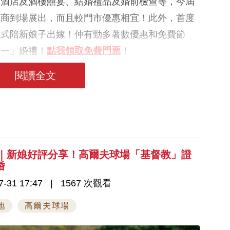
、酒店及酒樓囍宴、結婚禮品及婚前檢查等，今屆
展商到場展出，而且較門市優惠相宜！此外，首度
款式陪新娘子出嫁！仲有勁多著數優惠和免費節
世一」婚禮！
點我領取免費門票
！
閱讀全文
6｜新娘好評分享！高爾夫球場「基督教」證
婚
-31 17:47
1567 次觀看
地
高爾夫球場