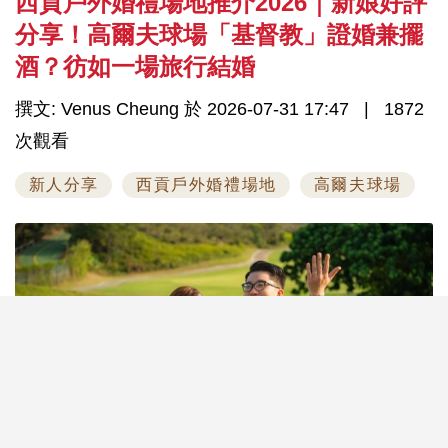
西貢戶外婚禮場地推介2026｜新娘好評
分享！高爾夫球場「基督教」證婚兼擺
酒？彷如一場旅行結婚
撰文: Venus Cheung 於 2026-07-31 17:47
1872
次觀看
新人分享
西貢戶外婚禮場地
高爾夫球場