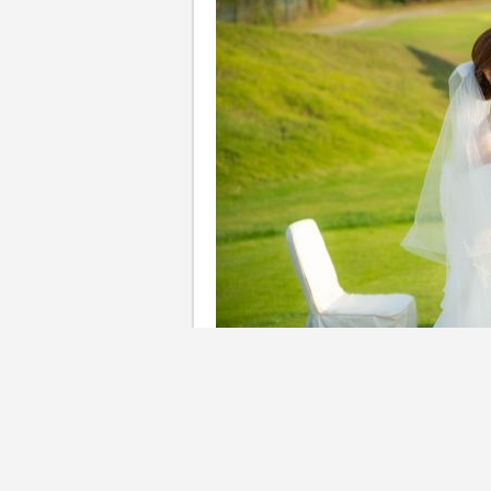
西貢戶外婚禮場地推介2026
「海外旅行結婚」的浪漫氛圍