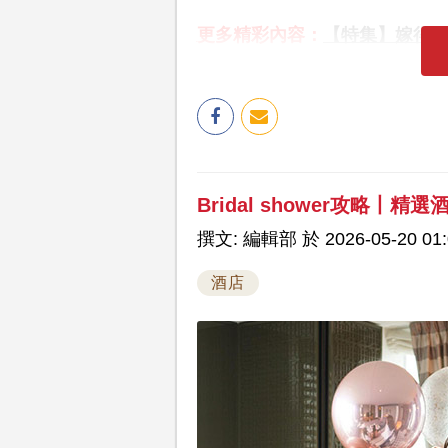
更多精彩內容：
【特集】嫁得
Bridal shower攻略丨精
撰文: 編輯部 於 2026-05-20 01:
酒店