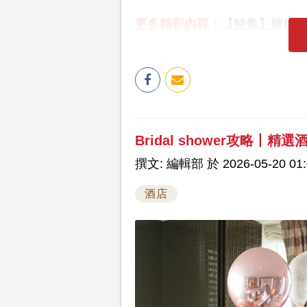
更多精彩內容：
【特集】嫁得
Bridal shower攻略丨精
撰文: 編輯部 於 2026-05-20 01:
酒店