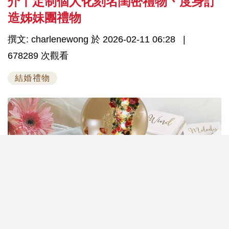
介丨定制個人化刻名閨密禮物丶度身訂
造姊妹團禮物
撰文: charlenewong 於 2026-02-11 06:28
678289 次觀看
結婚禮物