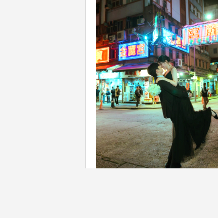
【#香港特色婚紗相景點】談到