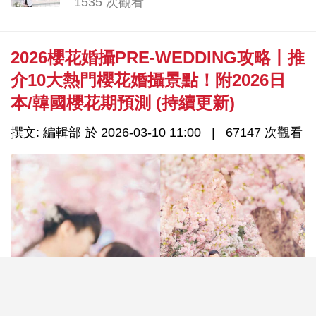
1535 次觀看
2026櫻花婚攝PRE-WEDDING攻略丨推
介10大熱門櫻花婚攝景點！附2026日
本/韓國櫻花期預測 (持續更新)
撰文: 編輯部 於 2026-03-10 11:00
67147 次觀看