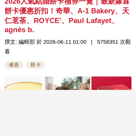
2026人氣結婚餅卡禮券一覽｜最新嫁喜
餅卡優惠折扣！奇華、A-1 Bakery、天
仁茗茶、ROYCE'、Paul Lafayet、
agnès b.
撰文: 編輯部 於 2026-06-11 01:00
5758351 次觀
看
優惠
餅卡