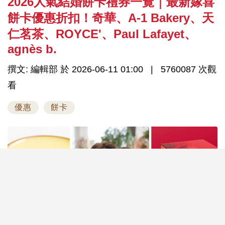
2026人氣結婚餅卡禮券一覽｜最新嫁喜
餅卡優惠折扣！奇華、A-1 Bakery、天
仁茗茶、ROYCE'、Paul Lafayet、
agnès b.
撰文: 編輯部 於 2026-06-11 01:00
5760087 次觀
看
優惠
餅卡