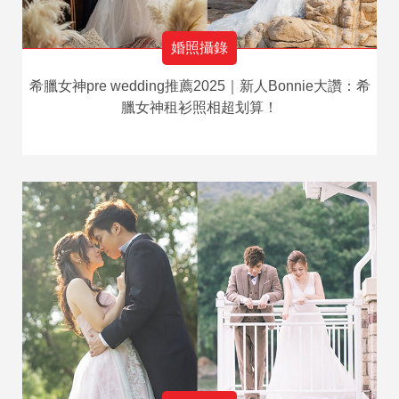
婚照攝錄
希臘女神pre wedding推薦2025｜新人Bonnie大讚：希
臘女神租衫照相超划算！