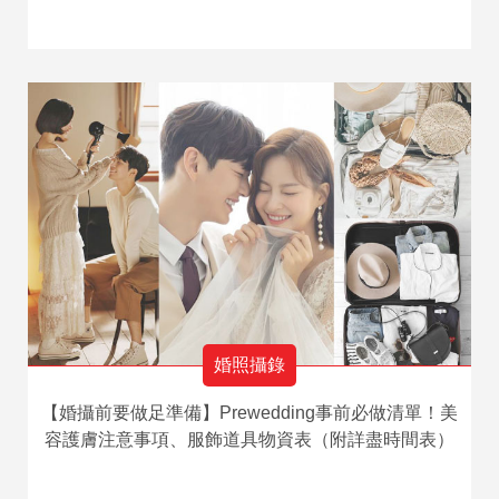
婚照攝錄
【婚攝前要做足準備】Prewedding事前必做清單！美
容護膚注意事項、服飾道具物資表（附詳盡時間表）