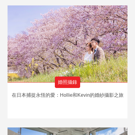
婚照攝錄
在日本捕捉永恆的愛：Hollie和Kevin的婚紗攝影之旅