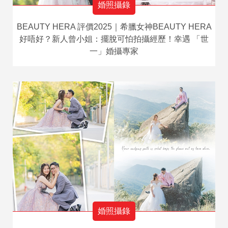
婚照攝錄
BEAUTY HERA 評價2025｜希臘女神BEAUTY HERA
好唔好？新人曾小姐：擺脫可怕拍攝經歷！幸遇 「世
一」婚攝專家
婚照攝錄