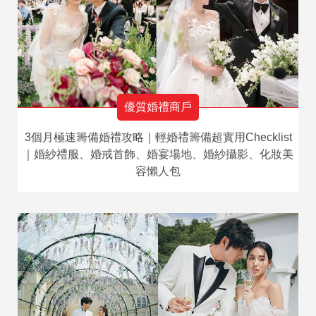
優質婚禮商戶
3個月極速籌備婚禮攻略｜輕婚禮籌備超實用Checklist
｜婚紗禮服、婚戒首飾、婚宴場地、婚紗攝影、化妝美
容懶人包