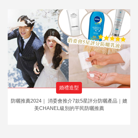
婚禮造型
防曬推薦2024｜ 消委會推介7款5星評分防曬產品｜媲
美CHANEL級別的平民防曬推薦