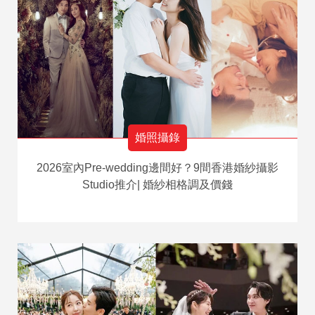
婚照攝錄
2026室內Pre-wedding邊間好？9間香港婚紗攝影
Studio推介| 婚紗相格調及價錢