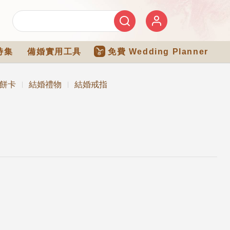
特集
備婚實用工具
免費 Wedding Planner
餅卡
結婚禮物
結婚戒指
|
|