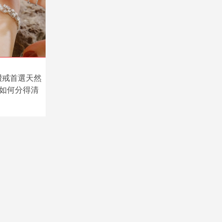
鑽戒首選天然
如何分得清