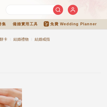
特集
備婚實用工具
免費 Wedding Planner
餅卡
結婚禮物
結婚戒指
|
|