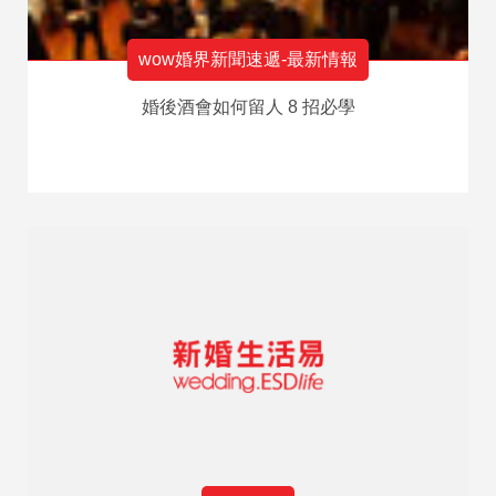
wow婚界新聞速遞-最新情報
婚後酒會如何留人 8 招必學