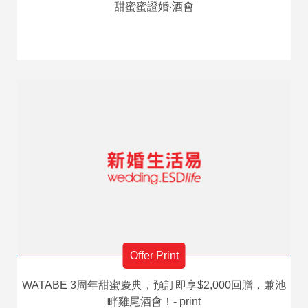
甜蜜蜜證婚‧酒會
Offer Print
WATABE 3周年甜蜜慶典，預訂即享$2,000回贈，兼池
畔雞尾酒會！- print