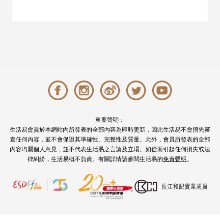
重要聲明：
生活易會員於本網站內所發表的全部內容為即時更新，因此生活易不會預先審
查任何內容，並不會保證其準確性、完整性及質量。此外，會員所發表的全部
內容均屬個人意見，並不代表生活易之言論及立場。如從而引起任何損失或法
律糾紛，生活易概不負責。有關詳情請參閱生活易的
免責聲明
。