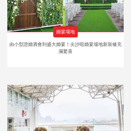
婚宴場地
由小型證婚酒會到盛大婚宴！尖沙咀婚宴場地新裝修充
滿驚喜