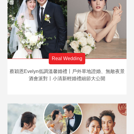
Real Wedding
蔡穎恩Evelyn低調溫馨婚禮丨戶外草地證婚、無敵夜景
酒會派對丨小清新輕婚禮細節大公開