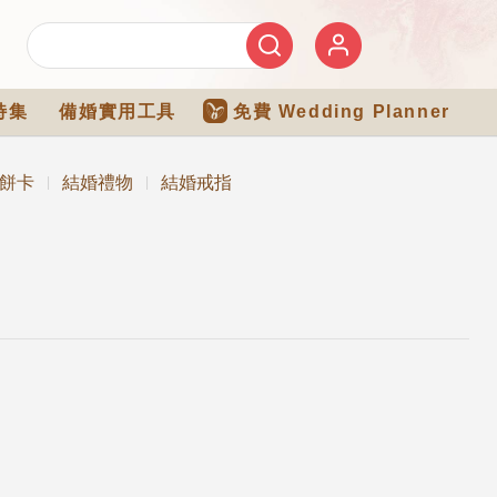
特集
備婚實用工具
免費 Wedding Planner
餅卡
結婚禮物
結婚戒指
|
|