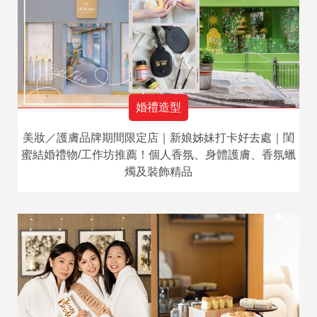
婚禮造型
美妝／護膚品牌期間限定店｜新娘姊妹打卡好去處｜閨
蜜結婚禮物/工作坊推薦！個人香氛、身體護膚、香氛蠟
燭及裝飾精品