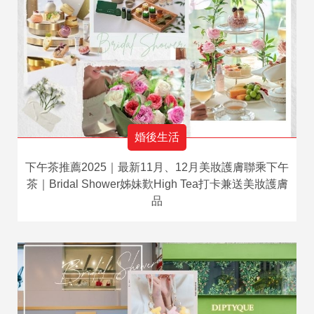
婚後生活
下午茶推薦2025｜最新11月、12月美妝護膚聯乘下午
茶｜Bridal Shower姊妹歎High Tea打卡兼送美妝護膚
品