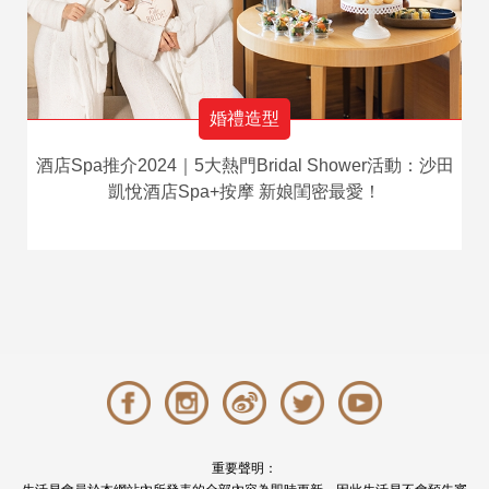
婚禮造型
酒店Spa推介2024｜5大熱門Bridal Shower活動：沙田
凱悅酒店Spa+按摩 新娘閨密最愛！
重要聲明：