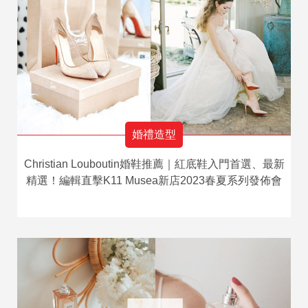
婚禮造型
Christian Louboutin婚鞋推薦｜紅底鞋入門首選、最新
精選！編輯直擊K11 Musea新店2023春夏系列發佈會