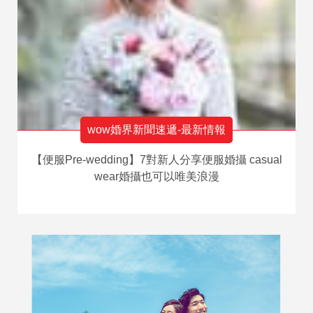
wow婚界新聞速遞-最新情報
【便服Pre-wedding】7對新人分享便服婚攝 casual
wear婚攝也可以唯美浪漫