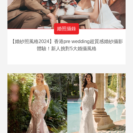
婚照攝錄
【婚紗照風格2024】香港pre wedding超質感婚紗攝影
體驗！新人挑對5大婚攝風格