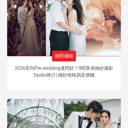
婚照攝錄
2026室內Pre-wedding邊間好？9間香港婚紗攝影
Studio推介| 婚紗相格調及價錢