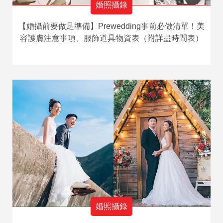
婚照攝錄
【婚攝前要做足準備】Prewedding事前必做清單！美
容護膚注意事項、服飾道具物資表（附詳盡時間表）
婚照攝錄