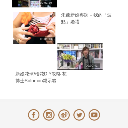
00:01:30
朱薰新婚專訪 – 我的「波
點」婚禮
00:01:13
00:00:41
新娘花球/枱花DIY攻略 花
博士Solomon親示範