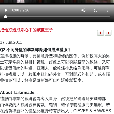
把他打造成妳心中的威廉王子
17 Jun,2011
Q2.不同身型的準新郎應如何選擇禮服﹖
選擇禮服的時候，要留意身型和線條的關係。例如較高大的男
士可穿修身的雙排扣禮服，好處是可以突顯腰部的線條，又可
以保留傳統的味道。亞洲人一般較矮小及略為肥胖，可選擇單
排扣禮服，以一粒風車鈕扣起外套，可對開式的扣起，或右幅
疊扣亦可以，好處是讓新郎可自行調較鬆緊度。
About Tailormade...
禮服由專業的裁縫會為客人量身，然後把尺碼送到英國總部，
由傳統的大裁縫親自剪裁、縫紉，確保每套禮服完美無瑕。若
在婚前準新郎的體型比度身時有所出入，GIEVES & HAWKES