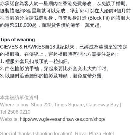
亦承諾會為客人於一星期內在香港免費修改，以免誤了婚期。
縫製禮服約8個星期就可以完成，準新郎可以在大婚前4個月前
往香港的分店請裁縫度身，每套度身訂造 (Block Fit) 的禮服大
約港幣$18,000起，而現貨售價約港幣一萬元起。
Tips of wearing...
GIEVES & HAWKES自18世紀以來，已經成為英國皇室指定
的禮服商。在傳統上，穿起禮服時有些地方需要注意的﹕
1. 禮服外套只扣最頂的一粒扣鈕。
2. 白色恤衫的手袖，穿起來要比外套突出大約半吋。
3. 以腰封遮蓋腰部的恤衫及褲頭，避免皮帶外露。
本集被訪單位資料：
Where to buy: Shop 220, Times Square, Causeway Bay |
Tel:2506 0210
Website:
http://www.gievesandhawkes.com/shop/
Special thanks (shooting location)_Royal Plaza Hotel