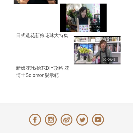
00:01:30
日式造花新娘花球大特集
00:00:41
新娘花球/枱花DIY攻略 花
博士Solomon親示範