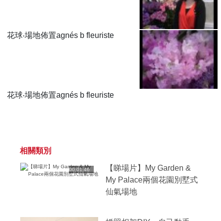
花球‧場地佈置agnés b fleuriste
花球‧場地佈置agnés b fleuriste
相關類別
【睇場片】My Garden &
00:01:46
My Palace兩個花園別墅式
仙氣場地