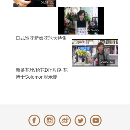
00:01:13
00:01:30
日式造花新娘花球大特集
00:00:41
新娘花球/枱花DIY攻略 花
博士Solomon親示範