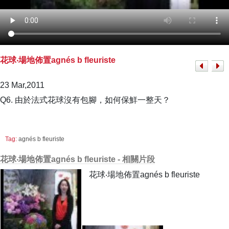
花球‧場地佈置agnés b fleuriste
23 Mar,2011
Q6. 由於法式花球沒有包腳，如何保鮮一整天？
Tag:
agnés b fleuriste
花球‧場地佈置agnés b fleuriste - 相關片段
花球‧場地佈置agnés b fleuriste