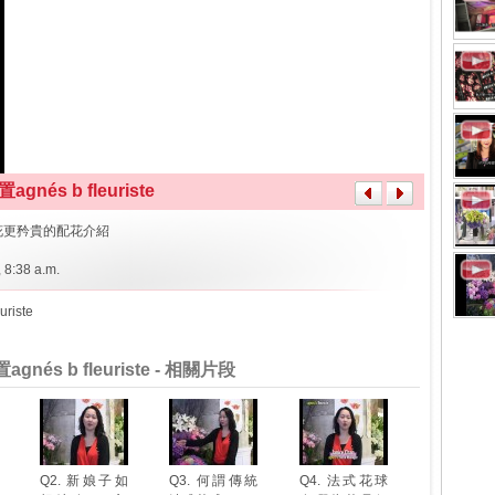
nés b fleuriste
主花更矜貴的配花介紹
 8:38 a.m.
uriste
nés b fleuriste - 相關片段
Q2. 新娘子如
Q3. 何謂傳統
Q4. 法式花球