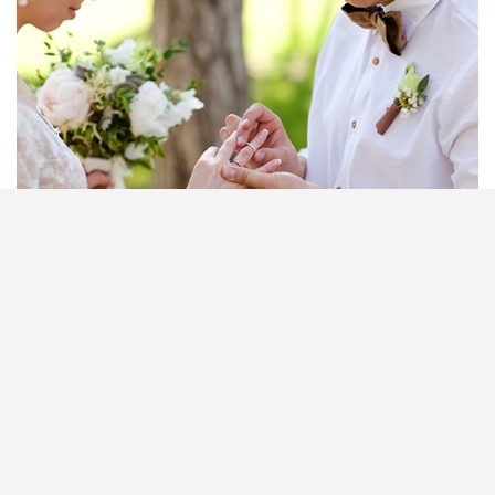
二十年前你可能還聽到不少人說要在婚禮前三個月，
專程請假到婚姻登記處排隊搶先登記心水註冊日子及
時間，因位置及時段有限，所以註冊名額先到先得。
新人想在自己的心水的良辰吉日進行註冊，又不想經
歷繁複的婚姻登記手續，找婚姻監禮人到婚禮現場，