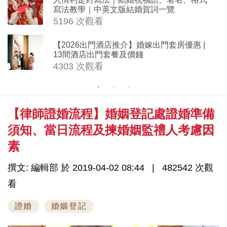
寫法教學｜中英文版結婚賀詞一覽
5196 次觀看
【2026出門酒店推介】婚嫁出門套房優惠 |
13間酒店出門套餐及價錢
4303 次觀看
【律師證婚流程】婚姻登記處證婚準備
須知、當日流程及揀婚姻監禮人考慮因
素
撰文: 編輯部 於 2019-04-02 08:44
482542 次觀
看
證婚
婚姻登記