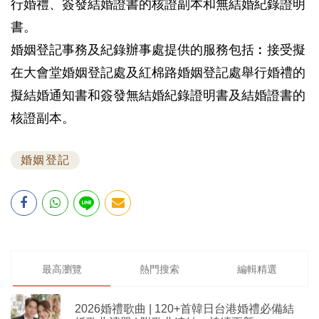
行婚禮、簽發結婚證書的核證副本和無結婚紀錄證明
書。
婚姻登記事務及紀錄辦事處提供的服務包括︰接受擬
在大會堂婚姻登記處及紅棉路婚姻登記處舉行婚禮的
擬結婚通知書和簽發無結婚紀錄證明書及結婚證書的
核證副本。
婚姻登記
最高瀏覽
熱門搜索
編輯精選
2026婚禮歌曲 | 120+首韓日台港婚禮必備結