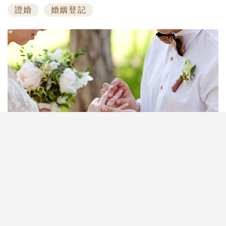
證婚
婚姻登記
二十年前你可能還聽到不少人說要在婚禮前三個月，
專程請假到婚姻登記處排隊搶先登記心水註冊日子及
時間，因位置及時段有限，所以註冊名額先到先得。