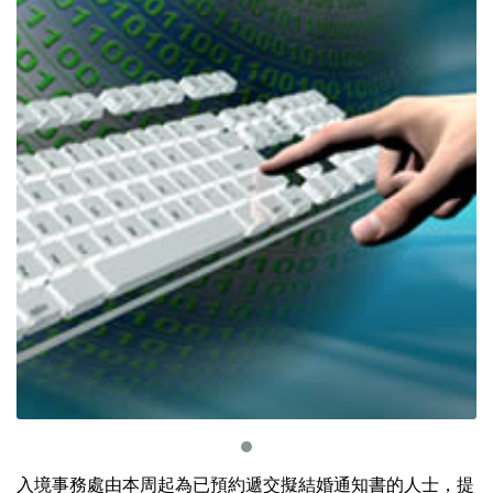
入境事務處由本周起為已預約遞交擬結婚通知書的人士，提