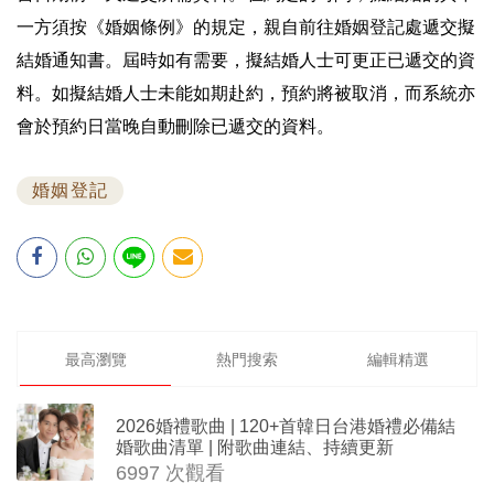
一方須按《婚姻條例》的規定，親自前往婚姻登記處遞交擬
結婚通知書。屆時如有需要，擬結婚人士可更正已遞交的資
料。如擬結婚人士未能如期赴約，預約將被取消，而系統亦
會於預約日當晚自動刪除已遞交的資料。
婚姻登記
最高瀏覽
熱門搜索
編輯精選
2026婚禮歌曲 | 120+首韓日台港婚禮必備結
婚歌曲清單 | 附歌曲連結、持續更新
6997 次觀看