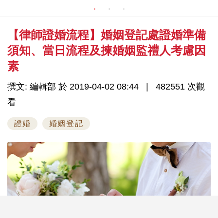
【律師證婚流程】婚姻登記處證婚準備
須知、當日流程及揀婚姻監禮人考慮因
素
撰文: 編輯部 於 2019-04-02 08:44
482551 次觀
看
證婚
婚姻登記