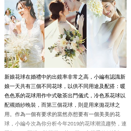
新娘花球在婚禮中的出鏡率非常之高，小編有認識新
娘一天共有三個不同花球，以供不同用途及配搭：暖
色色系的花球用作中式敬茶出門儀式，冷色系花球以
配襯婚紗晚裝，而第三個花球，則是用來拋花球之
用。作為一個有要求的當然亦想要有一個美美的花
球，小編今次為你分析今年2019的花球潮流趨勢，連