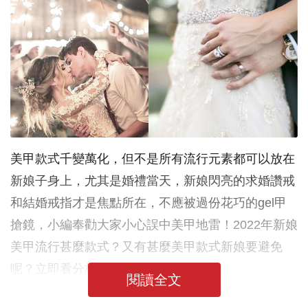
美甲款式千變萬化，但不是所有流行元素都可以放在
新娘子身上，尤其是婚禮當天，新娘閃亮的求婚讚戒
和結婚戒指才是焦點所在，不應被過份花巧的gel甲
搶鏡，小編奉勸大家小心誤中美甲地雷！2022年新娘
美甲流行甚麼款式？又有甚麼美甲款式新娘要避免
呢？立即看分析！
閱讀全文