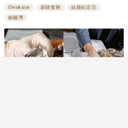
Omakase
廚師發辦
結婚紀念日
銅鑼灣
結婚紀念日是屬於兩人的甜蜜時刻，選擇一間氛圍浪
漫、菜式精緻的餐廳，能讓這一天更難忘。香港擁有