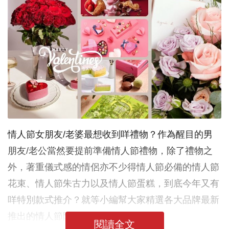
情人節女朋友/老婆最想收到咩禮物？作為醒目的男
朋友/老公當然要提前準備情人節禮物，除了禮物之
外，著重儀式感的情侶亦不少得情人節必備的情人節
花束、情人節朱古力以及情人節蛋糕，到底今年又有
咩特別款式推介？就等小編幫大家精選各大品牌最新
推出的情人節限定系列啦！
閱讀全文