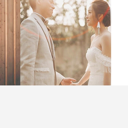
不但視覺上看起來更輕盈，而且設計更顯氣質，如
在為你夢想中的婚禮預備的女生，不妨考慮這6大