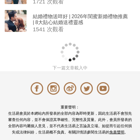
1721 次觀看
結婚禮物送咩好 | 2026年閨蜜新婚禮物推薦
| 8大貼心結婚送禮靈感
1541 次觀看
下一篇文章載入中
重要聲明：
生活易會員於本網站內所發表的全部內容為即時更新，因此生活易不會預先
審查任何內容，並不會保證其準確性、完整性及質量。此外，會員所發表的
全部內容均屬個人意見，並不代表生活易之言論及立場。如從而引起任何損