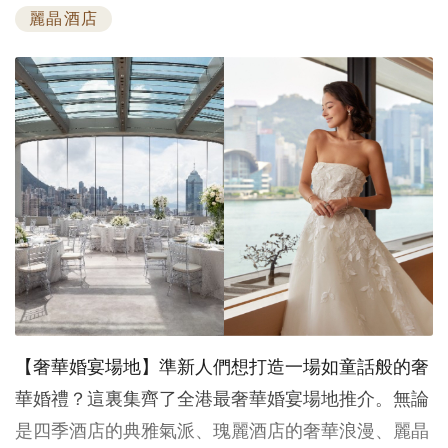
麗晶酒店
【奢華婚宴場地】準新人們想打造一場如童話般的奢
華婚禮？這裏集齊了全港最奢華婚宴場地推介。無論
是四季酒店的典雅氣派、瑰麗酒店的奢華浪漫、麗晶