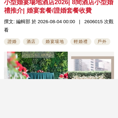
小型婚宴場地酒店2026| 8間酒店小型婚
禮推介| 婚宴套餐/證婚套餐收費
撰文: 編輯部 於 2026-08-04 00:00
2606015 次觀
看
證婚
酒店
婚宴場地
輕婚禮
戶外