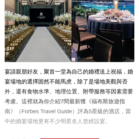
宴請親朋好友，聚首一堂為自己的婚禮送上祝福，婚
宴場地的選擇固然不能馬虎，除了是場地美觀與否
外，還有食物水準、地理位置、附帶服務等因素需要
考慮。這裡就為你介紹7間最新獲《福布斯旅遊指
南》（Forbes Travel Guide）評為5星級的酒店，當
中的婚宴場地更有不少明星名人曾經設宴。