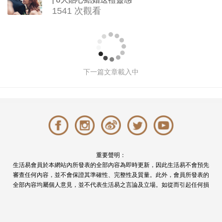
1541 次觀看
小型婚宴場地酒店2026| 8間酒店小型婚
禮推介| 婚宴套餐/證婚套餐收費
撰文: 編輯部 於 2026-08-04 00:00
2603319 次觀
看
證婚
酒店
婚宴場地
輕婚禮
戶外