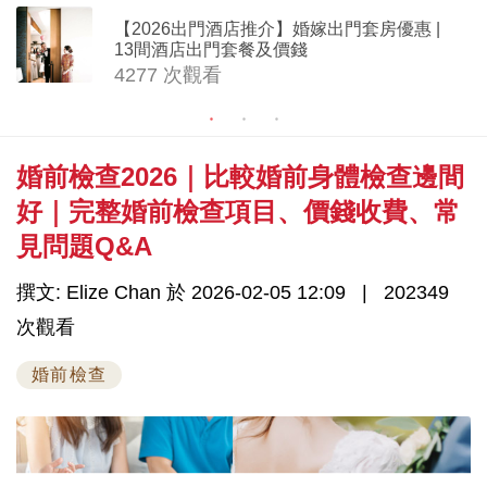
【2026出門酒店推介】婚嫁出門套房優惠 |
13間酒店出門套餐及價錢
4277 次觀看
婚前檢查2026｜比較婚前身體檢查邊間
好｜完整婚前檢查項目、價錢收費、常
見問題Q&A
撰文: Elize Chan 於 2026-02-05 12:09
202349
次觀看
婚前檢查