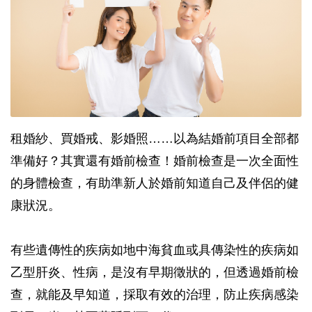
租婚紗、買婚戒、影婚照……以為結婚前項目全部都
準備好？其實還有婚前檢查！婚前檢查是一次全面性
的身體檢查，有助準新人於婚前知道自己及伴侶的健
康狀況。
有些遺傳性的疾病如地中海貧血或具傳染性的疾病如
乙型肝炎、性病，是沒有早期徵狀的，但透過婚前檢
查，就能及早知道，採取有效的治理，防止疾病感染