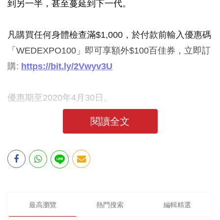
到另一半，甚至蔓延到下一代。
凡購買任何身體檢查滿$1,000，於付款前輸入優惠碼
「WEDEXPO100」即可享額外$100百佳券，立即訂
購:
https://bit.ly/2Vwyv3U
優惠期至2020年4月30日。
閱讀全文
最高瀏覽
熱門搜索
編輯精選