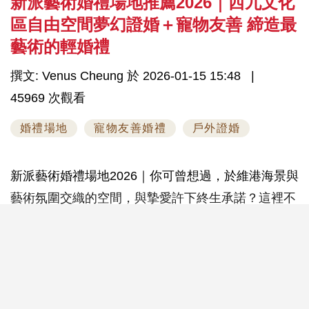
新派藝術婚禮場地推薦2026｜西九文化
區自由空間夢幻證婚＋寵物友善 締造最
藝術的輕婚禮
撰文: Venus Cheung 於 2026-01-15 15:48
45969 次觀看
婚禮場地
寵物友善婚禮
戶外證婚