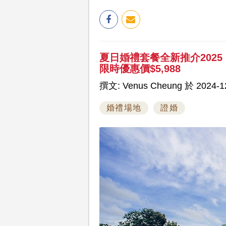
夏日婚禮套餐全新推介202
限時優惠價$5,988
撰文: Venus Cheung 於 2024-12
婚禮場地
證婚