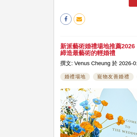
新派藝術婚禮場地推薦202
締造最藝術的輕婚禮
撰文: Venus Cheung 於 2026-01
婚禮場地
寵物友善婚禮