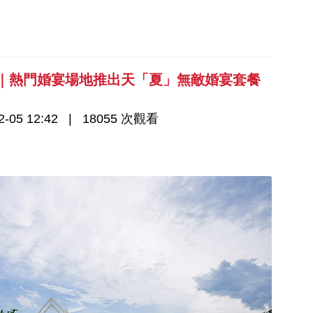
5｜熱門婚宴場地推出天「夏」無敵婚宴套餐
-05 12:42
18055 次觀看