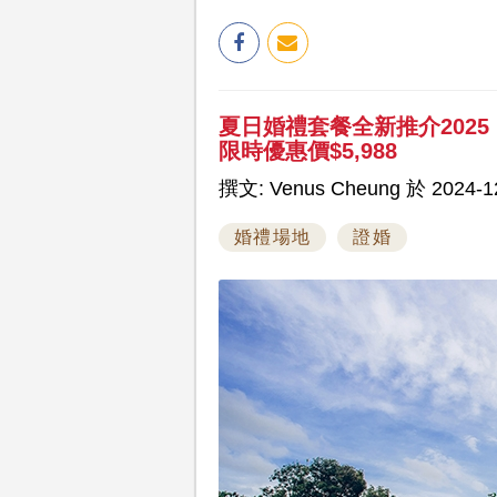
夏日婚禮套餐全新推介202
限時優惠價$5,988
撰文: Venus Cheung 於 2024-12
婚禮場地
證婚