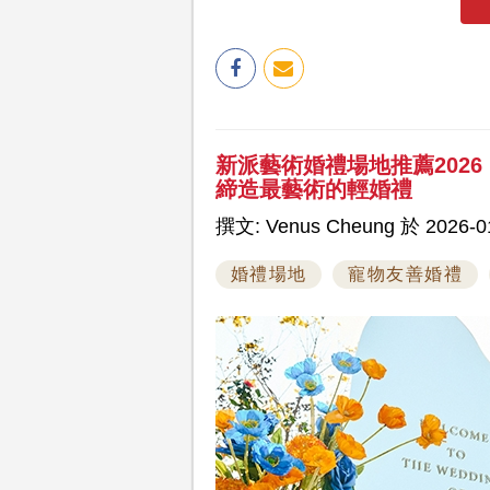
新派藝術婚禮場地推薦202
締造最藝術的輕婚禮
撰文: Venus Cheung 於 2026-01
婚禮場地
寵物友善婚禮