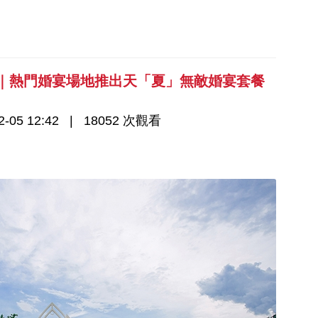
5｜熱門婚宴場地推出天「夏」無敵婚宴套餐
-05 12:42
18052 次觀看