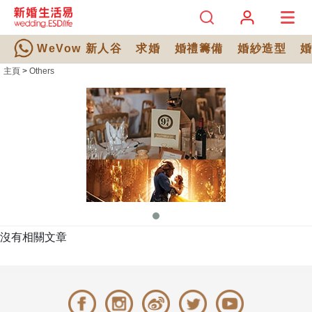
WeVow 新人谷
求婚
婚禮籌備
婚紗造型
主頁
>
Others
沒有相關文章