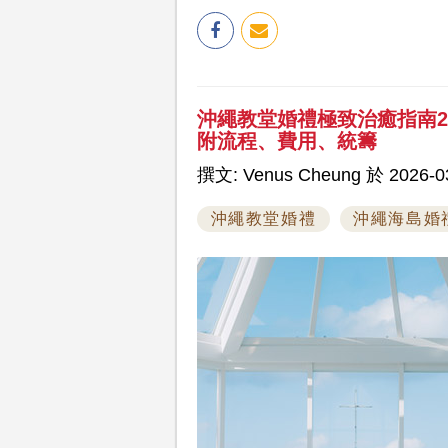
沖繩教堂婚禮極致治癒指南20
附流程、費用、統籌
撰文: Venus Cheung 於 2026-03
沖繩教堂婚禮
沖繩海島婚