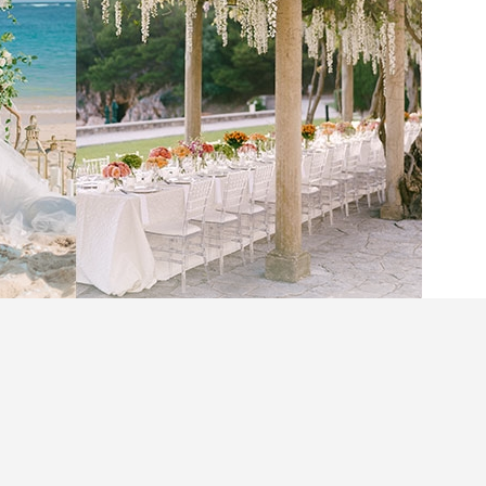
式，更是一段難忘的旅程。無論你夢想在峇里島海
大利古堡中舉行婚禮，這篇文章將為你提供最全面
外婚禮夢想！
閱讀全文