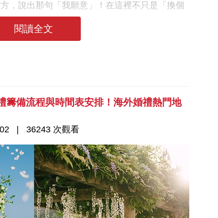
對方，說出那句「我願意」！在這裡不只是「換個
個人的情緒價值投資。
閱讀全文
婚禮籌備流程與時間表安排！海外婚禮熱門地
02
36243 次觀看