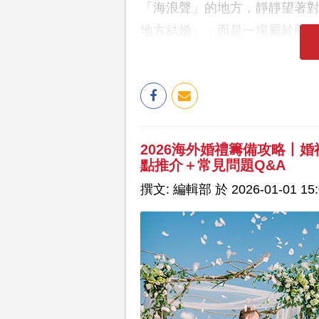
「海浪聲」的地方，靜靜望著
地方結婚」，而是一場屬於兩
2026海外婚禮籌備攻略丨
點推介＋常見問題Q&A
撰文: 編輯部 於 2026-01-01 15: