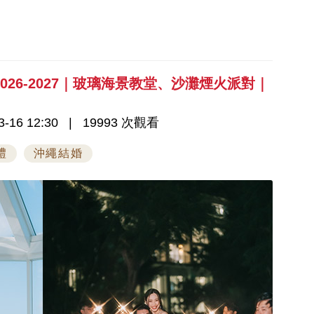
26-2027｜玻璃海景教堂、沙灘煙火派對｜
-16 12:30
19993 次觀看
禮
沖繩結婚