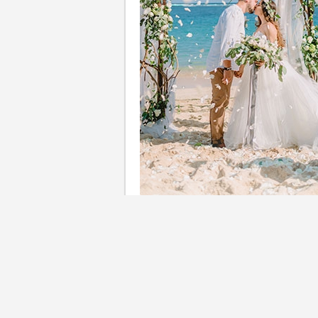
海外婚禮不僅是一場浪漫的儀
灘上說「我願意」，還是在意
的籌備指南，助你輕鬆實現海