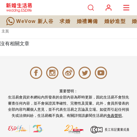
WeVow 新人谷
求婚
婚禮籌備
婚紗造型
主頁
沒有相關文章
重要聲明：
生活易會員於本網站內所發表的全部內容為即時更新，因此生活易不會預先
審查任何內容，並不會保證其準確性、完整性及質量。此外，會員所發表的
全部內容均屬個人意見，並不代表生活易之言論及立場。如從而引起任何損
失或法律糾紛，生活易概不負責。有關詳情請參閱生活易的
免責聲明
。